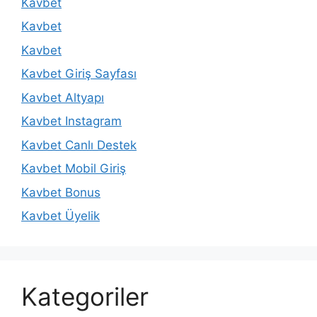
Kavbet
Kavbet
Kavbet
Kavbet Giriş Sayfası
Kavbet Altyapı
Kavbet Instagram
Kavbet Canlı Destek
Kavbet Mobil Giriş
Kavbet Bonus
Kavbet Üyelik
Kategoriler