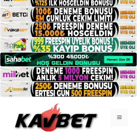
İçeriğe
atla
Menü