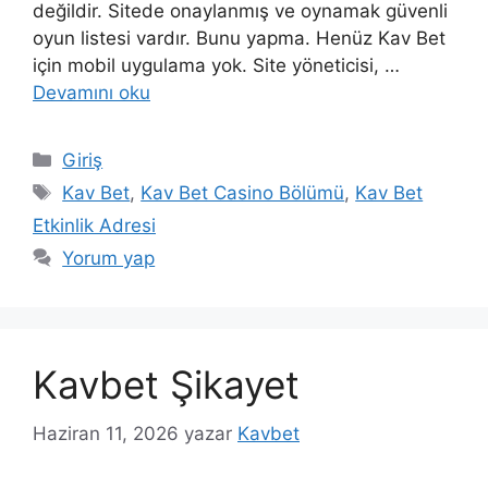
değildir. Sitede onaylanmış ve oynamak güvenli
oyun listesi vardır. Bunu yapma. Henüz Kav Bet
için mobil uygulama yok. Site yöneticisi, …
Devamını oku
Kategoriler
Giriş
Etiketler
Kav Bet
,
Kav Bet Casino Bölümü
,
Kav Bet
Etkinlik Adresi
Yorum yap
Kavbet Şikayet
Haziran 11, 2026
yazar
Kavbet