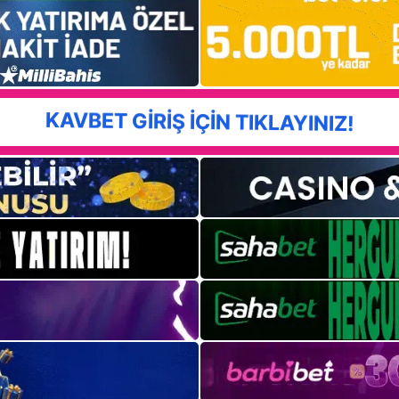
KAVBET GİRİŞ İÇİN TIKLAYINIZ!