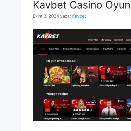
Kavbet Casino Oyun
Ekim 3, 2024
yazar
Kavbet