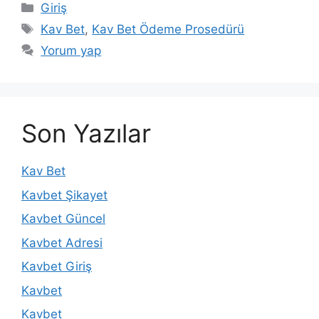
Kategoriler
Giriş
Etiketler
Kav Bet
,
Kav Bet Ödeme Prosedürü
Yorum yap
Son Yazılar
Kav Bet
Kavbet Şikayet
Kavbet Güncel
Kavbet Adresi
Kavbet Giriş
Kavbet
Kavbet