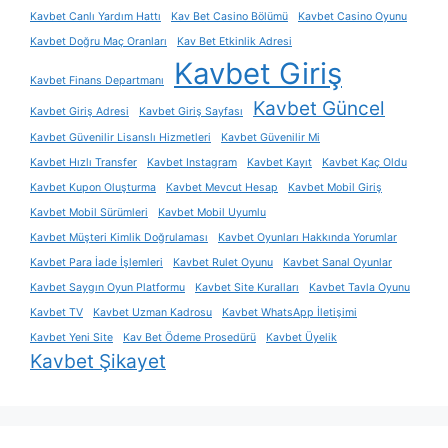
Kavbet Canlı Yardım Hattı
Kav Bet Casino Bölümü
Kavbet Casino Oyunu
Kavbet Doğru Maç Oranları
Kav Bet Etkinlik Adresi
Kavbet Giriş
Kavbet Finans Departmanı
Kavbet Güncel
Kavbet Giriş Adresi
Kavbet Giriş Sayfası
Kavbet Güvenilir Lisanslı Hizmetleri
Kavbet Güvenilir Mi
Kavbet Hızlı Transfer
Kavbet Instagram
Kavbet Kayıt
Kavbet Kaç Oldu
Kavbet Kupon Oluşturma
Kavbet Mevcut Hesap
Kavbet Mobil Giriş
Kavbet Mobil Sürümleri
Kavbet Mobil Uyumlu
Kavbet Müşteri Kimlik Doğrulaması
Kavbet Oyunları Hakkında Yorumlar
Kavbet Para İade İşlemleri
Kavbet Rulet Oyunu
Kavbet Sanal Oyunlar
Kavbet Saygın Oyun Platformu
Kavbet Site Kuralları
Kavbet Tavla Oyunu
Kavbet TV
Kavbet Uzman Kadrosu
Kavbet WhatsApp İletişimi
Kavbet Yeni Site
Kav Bet Ödeme Prosedürü
Kavbet Üyelik
Kavbet Şikayet