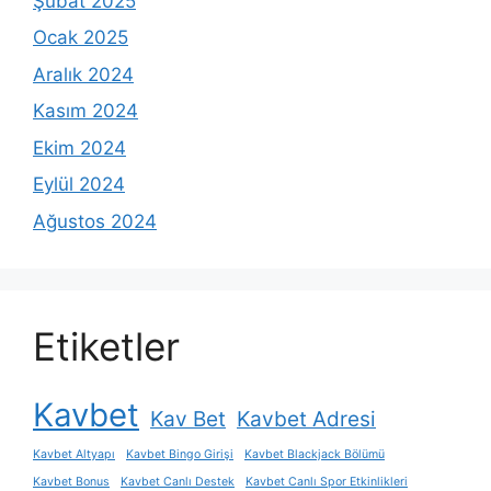
Şubat 2025
Ocak 2025
Aralık 2024
Kasım 2024
Ekim 2024
Eylül 2024
Ağustos 2024
Etiketler
Kavbet
Kav Bet
Kavbet Adresi
Kavbet Altyapı
Kavbet Bingo Girişi
Kavbet Blackjack Bölümü
Kavbet Bonus
Kavbet Canlı Destek
Kavbet Canlı Spor Etkinlikleri