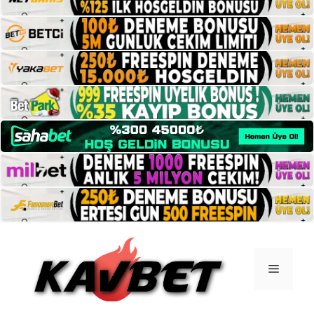
İçeriğe
atla
Menü