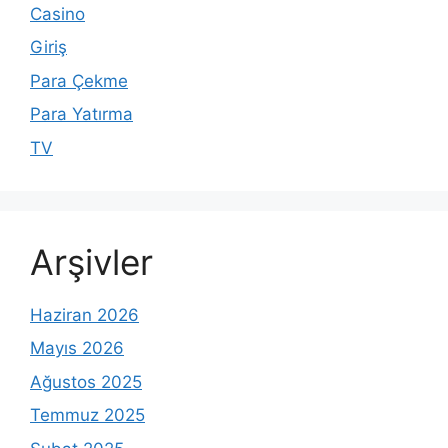
Casino
Giriş
Para Çekme
Para Yatırma
TV
Arşivler
Haziran 2026
Mayıs 2026
Ağustos 2025
Temmuz 2025