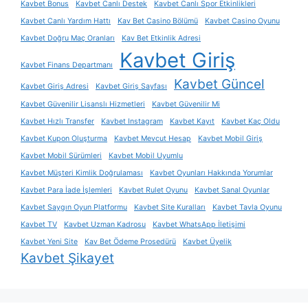
Kavbet Bonus
Kavbet Canlı Destek
Kavbet Canlı Spor Etkinlikleri
Kavbet Canlı Yardım Hattı
Kav Bet Casino Bölümü
Kavbet Casino Oyunu
Kavbet Doğru Maç Oranları
Kav Bet Etkinlik Adresi
Kavbet Giriş
Kavbet Finans Departmanı
Kavbet Güncel
Kavbet Giriş Adresi
Kavbet Giriş Sayfası
Kavbet Güvenilir Lisanslı Hizmetleri
Kavbet Güvenilir Mi
Kavbet Hızlı Transfer
Kavbet Instagram
Kavbet Kayıt
Kavbet Kaç Oldu
Kavbet Kupon Oluşturma
Kavbet Mevcut Hesap
Kavbet Mobil Giriş
Kavbet Mobil Sürümleri
Kavbet Mobil Uyumlu
Kavbet Müşteri Kimlik Doğrulaması
Kavbet Oyunları Hakkında Yorumlar
Kavbet Para İade İşlemleri
Kavbet Rulet Oyunu
Kavbet Sanal Oyunlar
Kavbet Saygın Oyun Platformu
Kavbet Site Kuralları
Kavbet Tavla Oyunu
Kavbet TV
Kavbet Uzman Kadrosu
Kavbet WhatsApp İletişimi
Kavbet Yeni Site
Kav Bet Ödeme Prosedürü
Kavbet Üyelik
Kavbet Şikayet