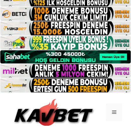
İçeriğe
atla
Menü