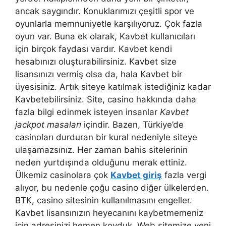
ancak saygındır. Konuklarımızı çeşitli spor ve
oyunlarla memnuniyetle karşılıyoruz. Çok fazla
oyun var. Buna ek olarak, Kavbet kullanıcıları
için birçok faydası vardır. Kavbet kendi
hesabınızı oluşturabilirsiniz. Kavbet size
lisansınızı vermiş olsa da, hala Kavbet bir
üyesisiniz. Artık siteye katılmak istediğiniz kadar
Kavbetebilirsiniz. Site, casino hakkında daha
fazla bilgi edinmek isteyen insanlar
Kavbet
jackpot masaları
içindir. Bazen, Türkiye’de
casinoları durduran bir kural nedeniyle siteye
ulaşamazsınız. Her zaman bahis sitelerinin
neden yurtdışında olduğunu merak ettiniz.
Ülkemiz casinolara çok
Kavbet giriş
fazla vergi
alıyor, bu nedenle çoğu casino diğer ülkelerden.
BTK, casino sitesinin kullanılmasını engeller.
Kavbet lisansınızın heyecanını kaybetmemeniz
için adresinizi hemen koyduk. Web sitemize yeni