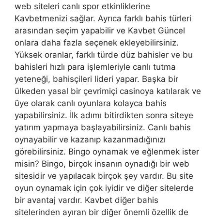
web siteleri canlı spor etkinliklerine
Kavbetmenizi sağlar. Ayrıca farklı bahis türleri
arasından seçim yapabilir ve Kavbet Güncel
onlara daha fazla seçenek ekleyebilirsiniz.
Yüksek oranlar, farklı türde düz bahisler ve bu
bahisleri hızlı para işlemleriyle canlı tutma
yeteneği, bahisçileri lideri yapar. Başka bir
ülkeden yasal bir çevrimiçi casinoya katılarak ve
üye olarak canlı oyunlara kolayca bahis
yapabilirsiniz. İlk adımı bitirdikten sonra siteye
yatırım yapmaya başlayabilirsiniz. Canlı bahis
oynayabilir ve kazanıp kazanmadığınızı
görebilirsiniz. Bingo oynamak ve eğlenmek ister
misin? Bingo, birçok insanın oynadığı bir web
sitesidir ve yapılacak birçok şey vardır. Bu site
oyun oynamak için çok iyidir ve diğer sitelerde
bir avantaj vardır. Kavbet diğer bahis
sitelerinden ayıran bir diğer önemli özellik de