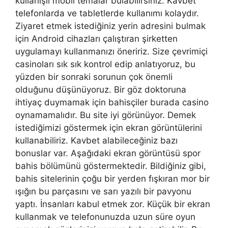
kullanışlı mobil temalar bulabilirsiniz. Kavbet
telefonlarda ve tabletlerde kullanımı kolaydır.
Ziyaret etmek istediğiniz yerin adresini bulmak
için Android cihazları çalıştıran şirketten
uygulamayı kullanmanızı öneririz. Size çevrimiçi
casinoları sık sık kontrol edip anlatıyoruz, bu
yüzden bir sonraki sorunun çok önemli
olduğunu düşünüyoruz. Bir göz doktoruna
ihtiyaç duymamak için bahisçiler burada casino
oynamamalıdır. Bu site iyi görünüyor. Demek
istediğimizi göstermek için ekran görüntülerini
kullanabiliriz. Kavbet alabileceğiniz bazı
bonuslar var. Aşağıdaki ekran görüntüsü spor
bahis bölümünü göstermektedir. Bildiğiniz gibi,
bahis sitelerinin çoğu bir yerden fışkıran mor bir
ışığın bu parçasını ve sarı yazılı bir pavyonu
yaptı. İnsanları kabul etmek zor. Küçük bir ekran
kullanmak ve telefonunuzda uzun süre oyun