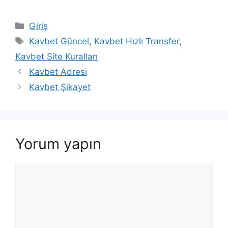
Kategoriler
Giriş
Etiketler
Kavbet Güncel
,
Kavbet Hızlı Transfer
,
Kavbet Site Kuralları
Kavbet Adresi
Kavbet Şikayet
Yorum yapın
Yorum