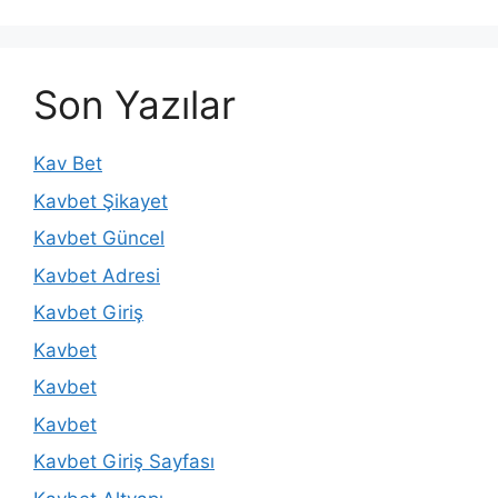
Son Yazılar
Kav Bet
Kavbet Şikayet
Kavbet Güncel
Kavbet Adresi
Kavbet Giriş
Kavbet
Kavbet
Kavbet
Kavbet Giriş Sayfası