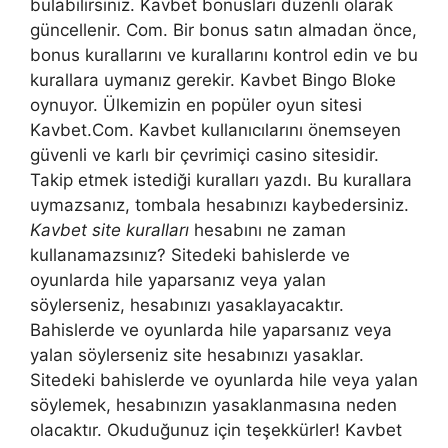
bulabilirsiniz. Kavbet bonusları düzenli olarak
güncellenir. Com. Bir bonus satın almadan önce,
bonus kurallarını ve kurallarını kontrol edin ve bu
kurallara uymanız gerekir. Kavbet Bingo Bloke
oynuyor. Ülkemizin en popüler oyun sitesi
Kavbet.Com. Kavbet kullanıcılarını önemseyen
güvenli ve karlı bir çevrimiçi casino sitesidir.
Takip etmek istediği kuralları yazdı. Bu kurallara
uymazsanız, tombala hesabınızı kaybedersiniz.
Kavbet site kuralları
hesabını ne zaman
kullanamazsınız? Sitedeki bahislerde ve
oyunlarda hile yaparsanız veya yalan
söylerseniz, hesabınızı yasaklayacaktır.
Bahislerde ve oyunlarda hile yaparsanız veya
yalan söylerseniz site hesabınızı yasaklar.
Sitedeki bahislerde ve oyunlarda hile veya yalan
söylemek, hesabınızın yasaklanmasına neden
olacaktır. Okuduğunuz için teşekkürler! Kavbet