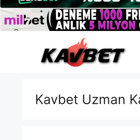
İçeriğe
atla
Kavbet Uzman K