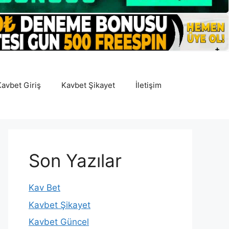
Kavbet Giriş
Kavbet Şikayet
İletişim
Son Yazılar
Kav Bet
Kavbet Şikayet
Kavbet Güncel