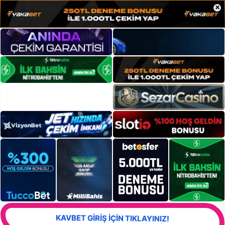
×
KAVBET GİRİŞ İÇİN TIKLAYINIZ!