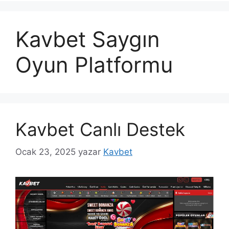
Kavbet Saygın
Oyun Platformu
Kavbet Canlı Destek
Ocak 23, 2025
yazar
Kavbet