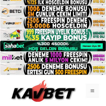
İçeriğe
atla
Menü