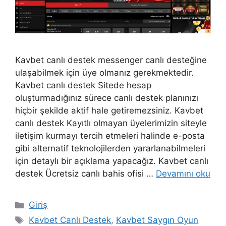
Kavbet canlı destek messenger canlı desteğine
ulaşabilmek için üye olmanız gerekmektedir.
Kavbet canlı destek Sitede hesap
oluşturmadığınız sürece canlı destek planınızı
hiçbir şekilde aktif hale getiremezsiniz. Kavbet
canlı destek Kayıtlı olmayan üyelerimizin siteyle
iletişim kurmayı tercih etmeleri halinde e-posta
gibi alternatif teknolojilerden yararlanabilmeleri
için detaylı bir açıklama yapacağız. Kavbet canlı
destek Ücretsiz canlı bahis ofisi …
Devamını oku
Kategoriler
Giriş
Etiketler
Kavbet Canlı Destek
,
Kavbet Saygın Oyun