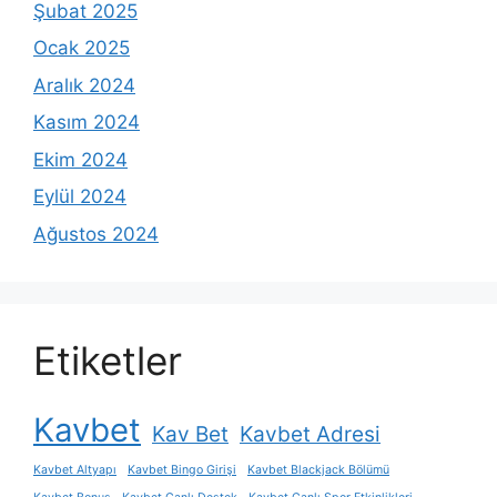
Şubat 2025
Ocak 2025
Aralık 2024
Kasım 2024
Ekim 2024
Eylül 2024
Ağustos 2024
Etiketler
Kavbet
Kav Bet
Kavbet Adresi
Kavbet Altyapı
Kavbet Bingo Girişi
Kavbet Blackjack Bölümü