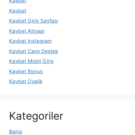
Kavbet
Kavbet
Kavbet Giriş Sayfası
Kavbet Altyapı
Kavbet Instagram
Kavbet Canlı Destek
Kavbet Mobil Giriş
Kavbet Bonus
Kavbet Üyelik
Kategoriler
Bahis