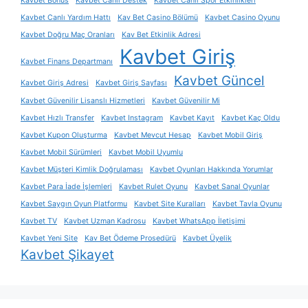
Kavbet Bonus
Kavbet Canlı Destek
Kavbet Canlı Spor Etkinlikleri
Kavbet Canlı Yardım Hattı
Kav Bet Casino Bölümü
Kavbet Casino Oyunu
Kavbet Doğru Maç Oranları
Kav Bet Etkinlik Adresi
Kavbet Giriş
Kavbet Finans Departmanı
Kavbet Güncel
Kavbet Giriş Adresi
Kavbet Giriş Sayfası
Kavbet Güvenilir Lisanslı Hizmetleri
Kavbet Güvenilir Mi
Kavbet Hızlı Transfer
Kavbet Instagram
Kavbet Kayıt
Kavbet Kaç Oldu
Kavbet Kupon Oluşturma
Kavbet Mevcut Hesap
Kavbet Mobil Giriş
Kavbet Mobil Sürümleri
Kavbet Mobil Uyumlu
Kavbet Müşteri Kimlik Doğrulaması
Kavbet Oyunları Hakkında Yorumlar
Kavbet Para İade İşlemleri
Kavbet Rulet Oyunu
Kavbet Sanal Oyunlar
Kavbet Saygın Oyun Platformu
Kavbet Site Kuralları
Kavbet Tavla Oyunu
Kavbet TV
Kavbet Uzman Kadrosu
Kavbet WhatsApp İletişimi
Kavbet Yeni Site
Kav Bet Ödeme Prosedürü
Kavbet Üyelik
Kavbet Şikayet