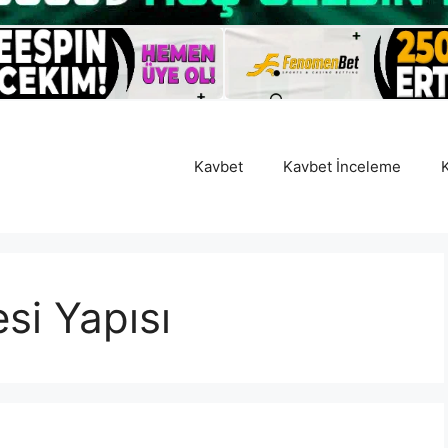
Kavbet
Kavbet İnceleme
si Yapısı