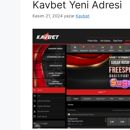
Kavbet Yeni Adresi
Kasım 21, 2024
yazar
Kavbet