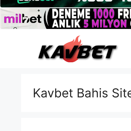
İçeriğe
atla
Kavbet Bahis Site