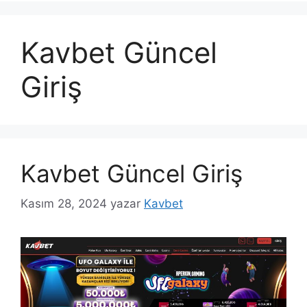
Kavbet Güncel
Giriş
Kavbet Güncel Giriş
Kasım 28, 2024
yazar
Kavbet