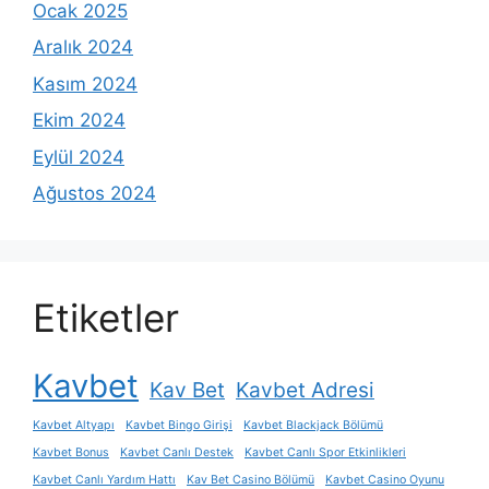
Ocak 2025
Aralık 2024
Kasım 2024
Ekim 2024
Eylül 2024
Ağustos 2024
Etiketler
Kavbet
Kav Bet
Kavbet Adresi
Kavbet Altyapı
Kavbet Bingo Girişi
Kavbet Blackjack Bölümü
Kavbet Bonus
Kavbet Canlı Destek
Kavbet Canlı Spor Etkinlikleri
Kavbet Canlı Yardım Hattı
Kav Bet Casino Bölümü
Kavbet Casino Oyunu